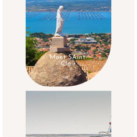
Mont SAint-
Clair